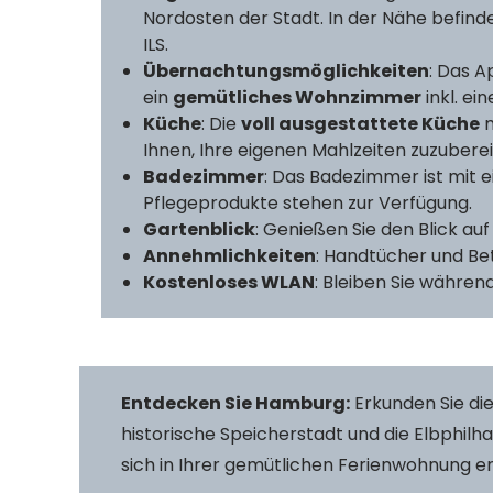
Nordosten der Stadt. In der Nähe befind
ILS.
Übernachtungsmöglichkeiten
: Das 
ein
gemütliches Wohnzimmer
inkl. ei
Küche
: Die
voll ausgestattete Küche
m
Ihnen, Ihre eigenen Mahlzeiten zuzuberei
Badezimmer
: Das Badezimmer ist mit 
Pflegeprodukte stehen zur Verfügung.
Gartenblick
: Genießen Sie den Blick au
Annehmlichkeiten
: Handtücher und Be
Kostenloses WLAN
: Bleiben Sie währe
Entdecken Sie Hamburg:
Erkunden Sie die
historische Speicherstadt und die Elbphil
sich in Ihrer gemütlichen Ferienwohnung 