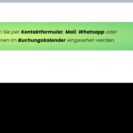
n Sie per
Kontaktformular
,
Mail
,
Whatsapp
oder
nnen im
Buchungskalender
eingesehen werden.