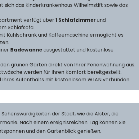
et sich das Kinderkrankenhaus Wilhelmstift sowie das
Apartment verfügt über
1 Schlafzimmer
und
nem Schlafsofa.
it Kühlschrank und Kaffeemaschine ermöglicht es
ten.
einer
Badewanne
ausgestattet und kostenlose
f den grünen Garten direkt von Ihrer Ferienwohnung aus.
ttwäsche werden für Ihren Komfort bereitgestellt.
nd Ihres Aufenthalts mit kostenlosem WLAN verbunden.
 Sehenswürdigkeiten der Stadt, wie die Alster, die
harmonie. Nach einem ereignisreichen Tag können Sie
entspannen und den Gartenblick genießen.