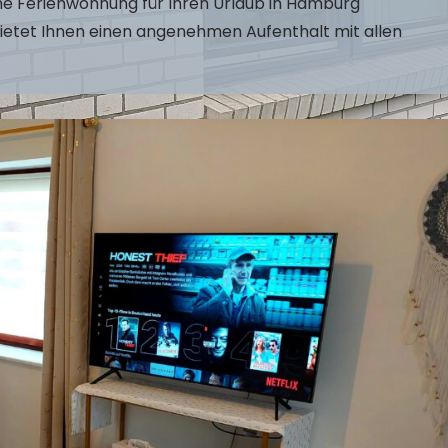
he Ferienwohnung für Ihren Urlaub in Hamburg
ietet Ihnen einen angenehmen Aufenthalt mit allen