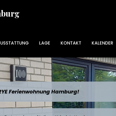
mburg
AUSSTATTUNG
LAGE
KONTAKT
KALENDER
 RYE Ferienwohnung Hamburg!