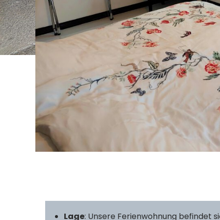
Lage
: Unsere Ferienwohnung befindet si