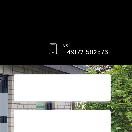
Call
+491721582576