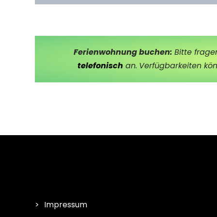
Ferienwohnung buchen:
Bitte frage
telefonisch
an.
Verfügbarkeiten kö
Impressum