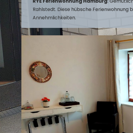
RYE Ferienwohnung Hamburg
: Gemütlic
Rahlstedt. Diese hübsche Ferienwohnung b
Annehmlichkeiten.